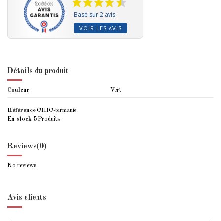
Basé sur 2 avis
VOIR LES AVIS
Détails du produit
Couleur
Vert
Référence
CHIC-birmanie
En stock
5 Produits
Reviews
(0)
No reviews
Avis clients