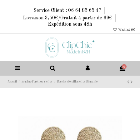
Service Client : 06 64 85 65 47
Livraison 3,50€/Gratuit à partir de 69€
Expédition sous 48h
Wishlist (
0
)
0
Accueil
Boucles d'oreilles à clips
Boucles d'oreilles clips Birmanie