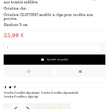
aux teintes subtiles.
Création chic.
Création CLIPCHIC modèle à clips pour oreilles non
percées.
Hauteur 5 cm.
35,00 €
Ajouter au panier
boucles d'oreilles clips plaqué
boucles d'oreilles clips malachi
boucles d'oreilles a clips lapi