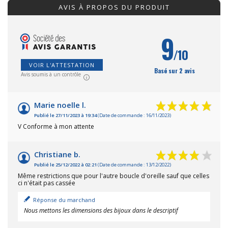
AVIS À PROPOS DU PRODUIT
9
/10
VOIR L'ATTESTATION
Basé sur 2 avis
Avis soumis à un contrôle
Marie noelle l.
Publié le 27/11/2023 à 19:34
(Date de commande : 16/11/2023)
V Conforme à mon attente
Christiane b.
Publié le 25/12/2022 à 02:21
(Date de commande : 13/12/2022)
Même restrictions que pour l'autre boucle d'oreille sauf que celles
ci n'était pas cassée
Réponse du marchand
Nous mettons les dimensions des bijoux dans le descriptif