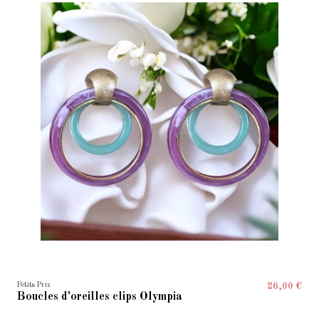
Petits Prix
26,00 €
Boucles d'oreilles clips Olympia