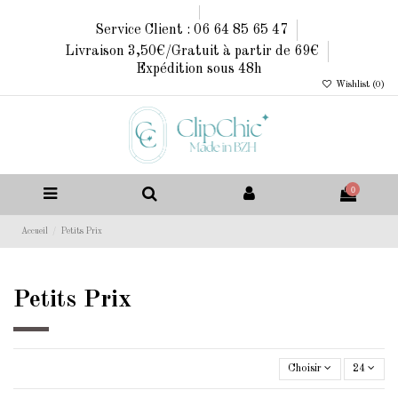
Service Client : 06 64 85 65 47
Livraison 3,50€/Gratuit à partir de 69€
Expédition sous 48h
Wishlist (
0
)
0
Accueil
Petits Prix
Petits Prix
Choisir
24