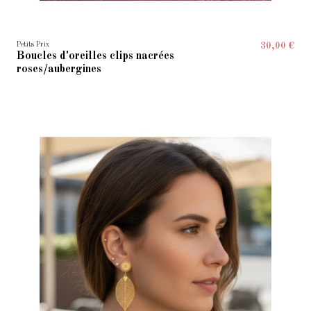
Petits Prix
30,00 €
Boucles d'oreilles clips nacrées
roses/aubergines