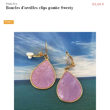
Petits Prix
24,00 €
Boucles d'oreilles clips goutte Sweety
Promo !