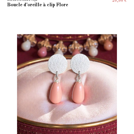
Boucles d'oreilles à clips
20,00 €
Boucle d'oreille à clip Flore