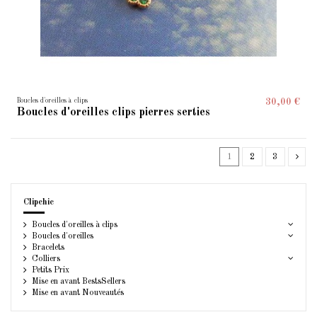
Boucles d'oreilles à clips
30,00 €
Boucles d'oreilles clips pierres serties
1
2
3
Clipchic
Boucles d'oreilles à clips
Boucles d'oreilles
Bracelets
Colliers
Petits Prix
Mise en avant BestsSellers
Mise en avant Nouveautés