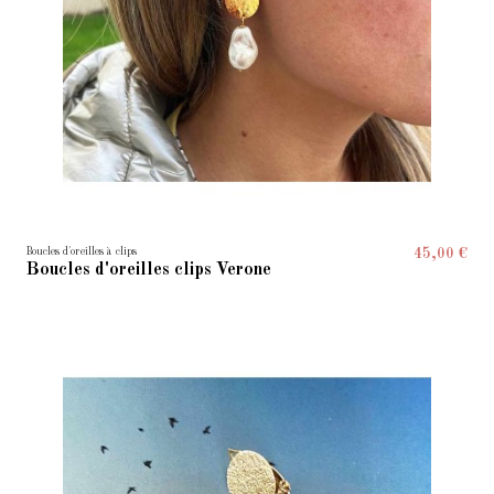
Boucles d'oreilles à clips
45,00 €
Boucles d'oreilles clips Verone