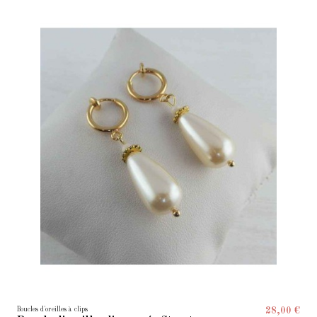
Boucles d'oreilles à clips
28,00 €