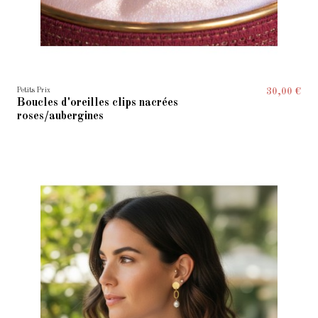
Petits Prix
30,00 €
Boucles d'oreilles clips nacrées
roses/aubergines