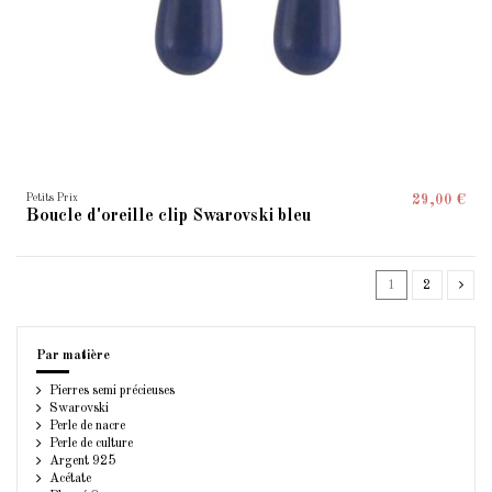
Petits Prix
29,00 €
Boucle d'oreille clip Swarovski bleu
1
2
Par matière
Pierres semi précieuses
Swarovski
Perle de nacre
Perle de culture
Argent 925
Acétate