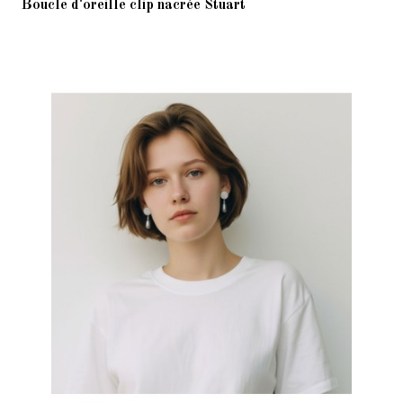
Boucle d'oreille clip nacrée Stuart