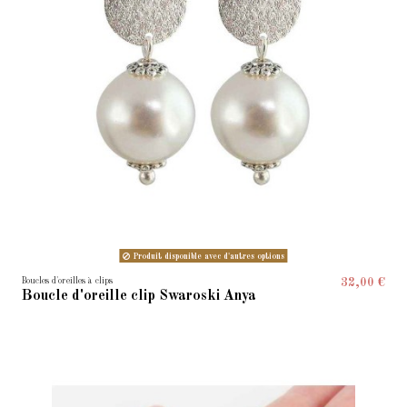
Produit disponible avec d'autres options
Boucles d'oreilles à clips
32,00 €
Boucle d'oreille clip Swaroski Anya