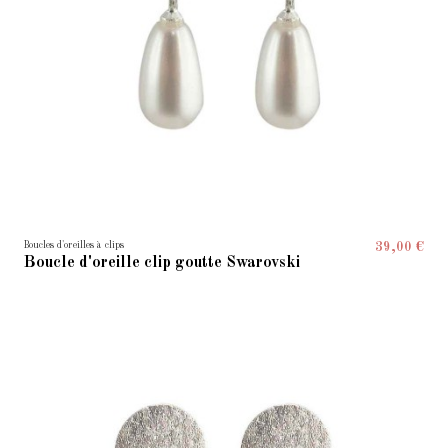
Boucles d'oreilles à clips
39,00 €
Boucle d'oreille clip goutte Swarovski