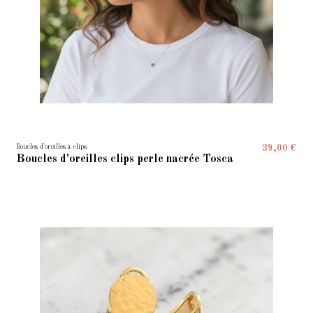
Boucles d'oreilles à clips
39,00 €
Boucles d'oreilles clips perle nacrée Tosca