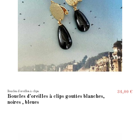
Boucles d'oreilles à clips
34,00 €
Boucles d'oreilles à clips gouttes blanches,
noires , bleues