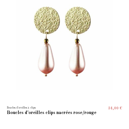
Boucles d'oreilles à clips
34,00 €
Boucles d'oreilles clips nacrées rose/rouge