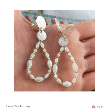
Boucles d'oreilles à clips
45,00 €