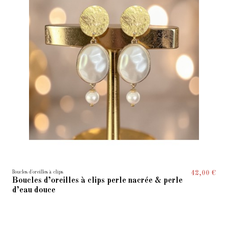
Boucles d'oreilles à clips
42,00 €
Boucles d’oreilles à clips perle nacrée & perle
d’eau douce