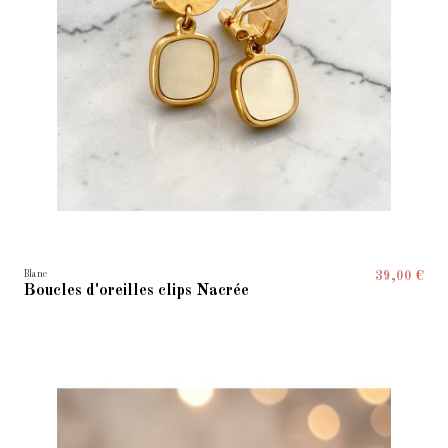
Blanc
39,00 €
Boucles d'oreilles clips Nacrée