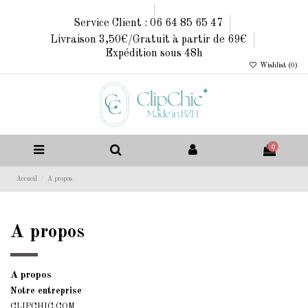
Service Client : 06 64 85 65 47
Livraison 3,50€/Gratuit à partir de 69€
Expédition sous 48h
Wishlist (
0
)
0
Accueil
A propos
A propos
A propos
Notre entreprise
CLIPCHIC.COM