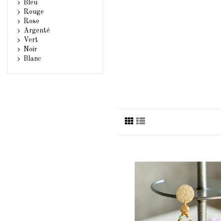
Bleu
Rouge
Rose
Argenté
Vert
Noir
Blanc