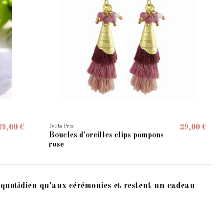
Petits Prix
39,00 €
29,00 €
Boucles d'oreilles clips pompons
rose
u quotidien qu'aux cérémonies et restent un cadeau