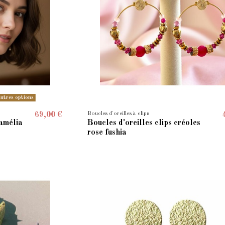
autres options
Boucles d'oreilles à clips
69,00 €
Camélia
Boucles d'oreilles clips créoles
rose fushia