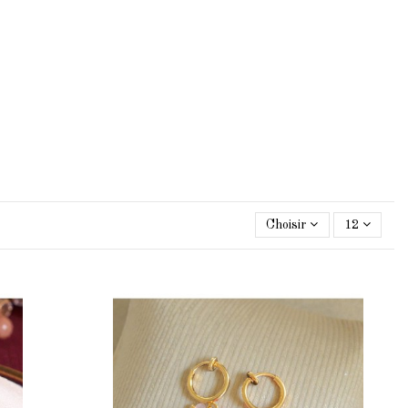
Choisir
12