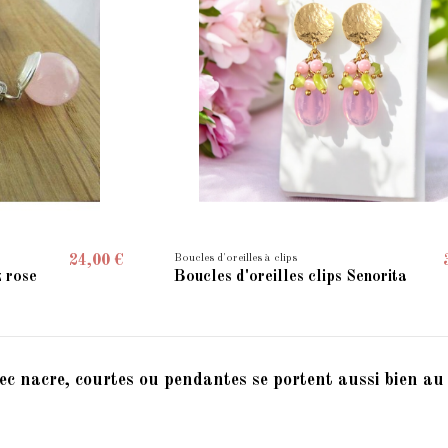
Boucles d'oreilles à clips
24,00 €
z rose
Boucles d'oreilles clips Senorita
avec nacre, courtes ou pendantes se portent aussi bien a