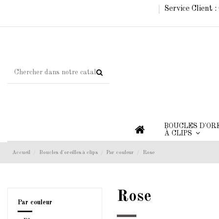
Service Client 
BOUCLES D'OR
À CLIPS
Accueil
Boucles d'oreilles à clips
Par couleur
Rose
Rose
Par couleur