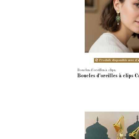
Produit disponible avec d'
Boucles d'oreilles à clips
Boucles d'oreilles à clips 