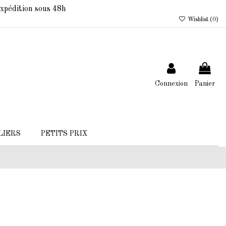
xpédition sous 48h
Wishlist (
0
)
Connexion
Panier
LIERS
PETITS PRIX