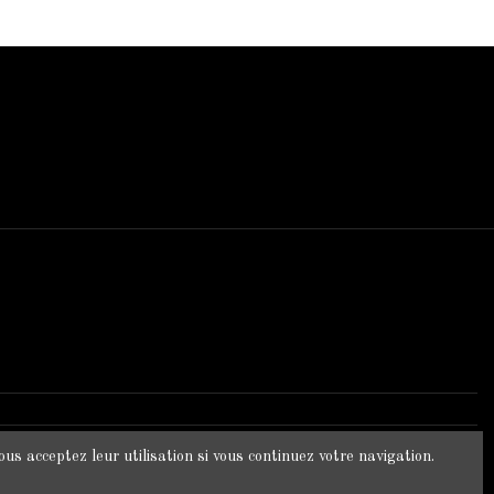
 BOUTIQUE
oet
us acceptez leur utilisation si vous continuez votre navigation.