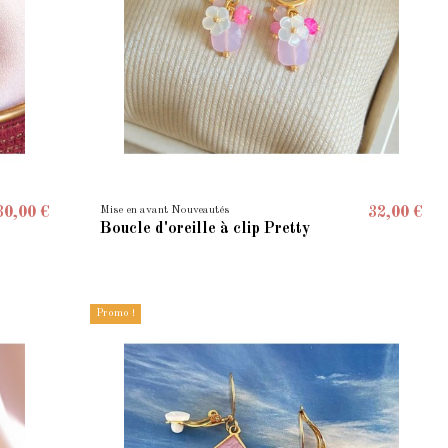
Mise en avant Nouveautés
30,00 €
32,00 €
Boucle d'oreille à clip Pretty
Promo !