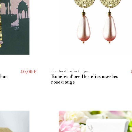
Boucles d'oreilles à clips
40,00 €
than
Boucles d'oreilles clips nacrées
rose/rouge