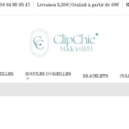
: 06 64 85 65 47
Livraison 3,50€/Gratuit à partir de 69€
E
EILLES
BOUCLES D'OREILLES
BRACELETS
COL