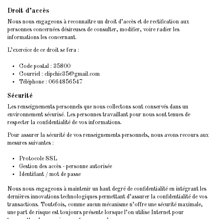
Droit d’accès
Nous nous engageons à reconnaître un droit d’accès et de rectification aux
personnes concernées désireuses de consulter, modifier, voire radier les
informations les concernant.
L’exercice de ce droit se fera :
Code postal : 35800
Courriel : clipchic35@gmail.com
Téléphone : 0664856547
Sécurité
Les renseignements personnels que nous collectons sont conservés dans un
environnement sécurisé. Les personnes travaillant pour nous sont tenues de
respecter la confidentialité de vos informations.
Pour assurer la sécurité de vos renseignements personnels, nous avons recours aux
mesures suivantes :
Protocole SSL
Gestion des accès - personne autorisée
Identifiant / mot de passe
Nous nous engageons à maintenir un haut degré de confidentialité en intégrant les
dernières innovations technologiques permettant d’assurer la confidentialité de vos
transactions. Toutefois, comme aucun mécanisme n’offre une sécurité maximale,
une part de risque est toujours présente lorsque l’on utilise Internet pour