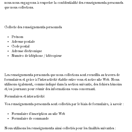
nous nous engageons à respecter la confidentialité des renseignements personnels
que nous collectons.
Collecte des renseignements personnels
Prénom
Adresse postale
Code postal
Adresse électronique
Numéro de téléphone / télécopieur
Les renseignements personnels que nous collectons sont recueillis au travers de
formulaires et grâce à l’interactivité établie entre vous et notre site Web. Nous
utilisons également, comme indiqué dans la section suivante, des fichiers témoins
et/ou journaux pour réunir des informations vous concernant.
Formulaires et interactivité:
Vos renseignements personnels sont collectés par le biais de formulaire, à savoir :
Formulaire d'inscription au site Web
Formulaire de commande
Nous utilisons les renseignements ainsi collectés pour les finalités suivantes :