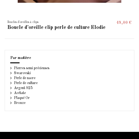
Boucles d'oreilles à clips
49,00 €
Boucle d'oreille clip perle de culture Elodie
Par matière
Pierres semi précieuses
Swarovski
Perle de nacre
Perle de culture
Argent 925
Acétate
Plaqué Or
Bronze