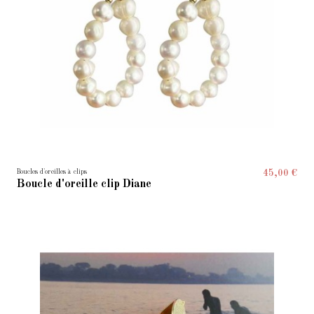
Boucles d'oreilles à clips
45,00 €
Boucle d'oreille clip Diane