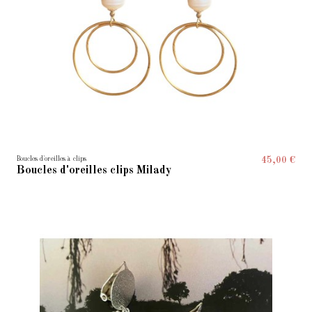
Boucles d'oreilles à clips
45,00 €
Boucles d'oreilles clips Milady