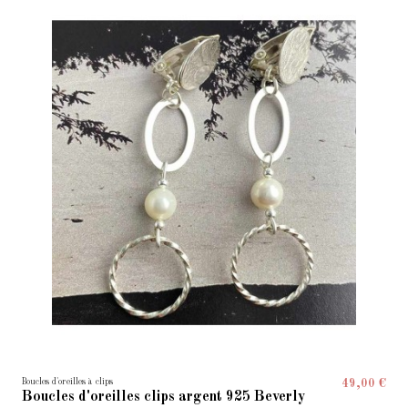
Boucles d'oreilles à clips
49,00 €
Boucles d'oreilles clips argent 925 Beverly