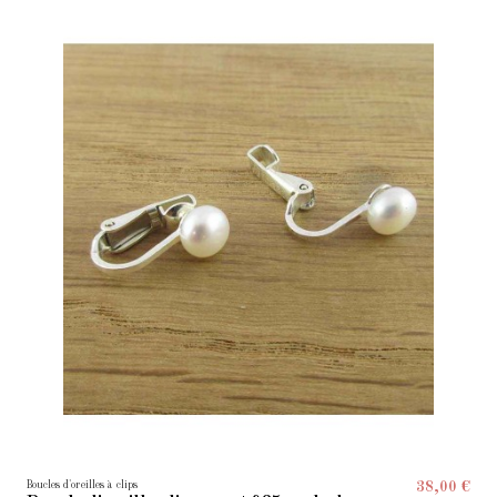
Boucles d'oreilles à clips
38,00 €