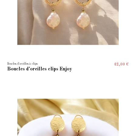
Boucles d'oreilles à clips
42,00 €
Boucles d'oreilles clips Enjoy