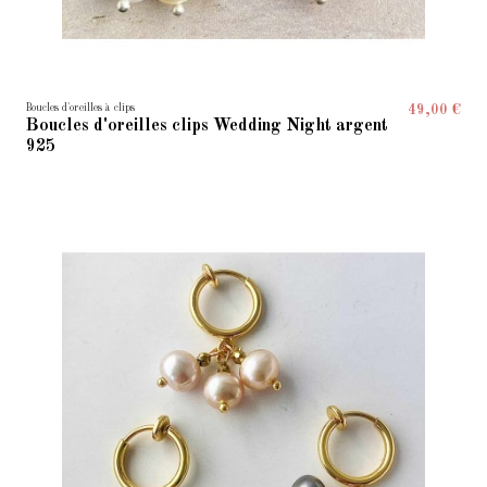
Boucles d'oreilles à clips
49,00 €
Boucles d'oreilles clips Wedding Night argent
925