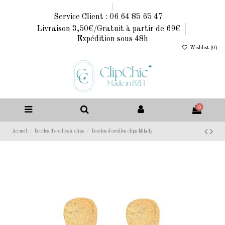
Service Client : 06 64 85 65 47
Livraison 3,50€/Gratuit à partir de 69€
Expédition sous 48h
Wishlist (
0
)
0
Accueil
Boucles d'oreilles à clips
Boucles d'oreilles clips Milady