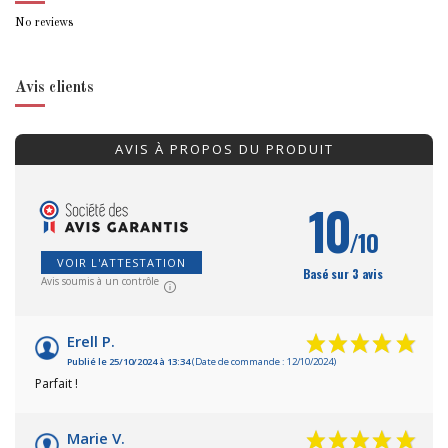
No reviews
Avis clients
AVIS À PROPOS DU PRODUIT
10
/10
VOIR L'ATTESTATION
Basé sur 3 avis
Avis soumis à un contrôle
Erell P.
Publié le 25/10/2024 à 13:34
(Date de commande : 12/10/2024)
Parfait !
Marie V.