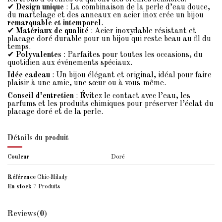
✔
Design unique
: La combinaison de la perle d’eau douce,
du martelage et des anneaux en acier inox crée un bijou
remarquable et intemporel
.
✔
Matériaux de qualité
: Acier inoxydable résistant et
placage doré durable pour un bijou qui reste beau au fil du
temps.
✔
Polyvalentes
: Parfaites pour toutes les occasions, du
quotidien aux événements spéciaux.
Idée cadeau
: Un bijou élégant et original, idéal pour faire
plaisir à une amie, une sœur ou à vous-même.
Conseil d’entretien
: Évitez le contact avec l’eau, les
parfums et les produits chimiques pour préserver l’éclat du
placage doré et de la perle.
Détails du produit
Couleur
Doré
Référence
Chic-Milady
En stock
7 Produits
Reviews
(0)