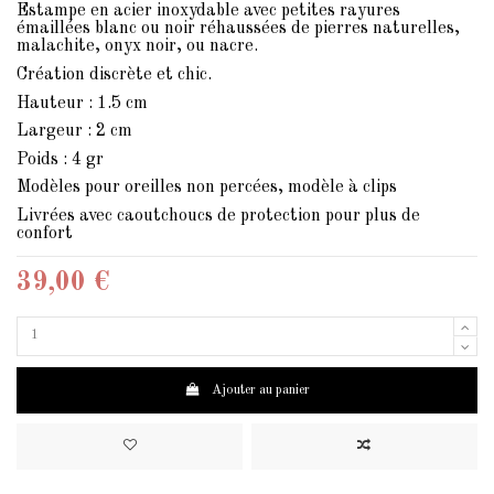
Estampe en acier inoxydable avec petites rayures
émaillées blanc ou noir réhaussées de pierres naturelles,
malachite, onyx noir, ou nacre.
Création discrète et chic.
Hauteur : 1.5 cm
Largeur : 2 cm
Poids : 4 gr
Modèles pour oreilles non percées, modèle à clips
Livrées avec caoutchoucs de protection pour plus de
confort
39,00 €
Ajouter au panier