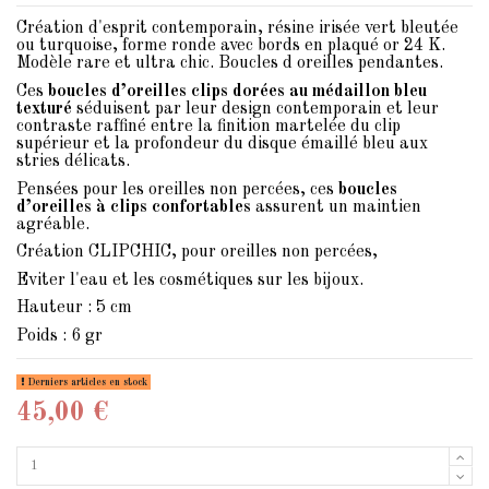
Création d'esprit contemporain, résine irisée vert bleutée
ou turquoise, forme ronde avec bords en plaqué or 24 K.
Modèle rare et ultra chic. Boucles d oreilles pendantes.
Ces
boucles d’oreilles clips dorées au médaillon bleu
texturé
séduisent par leur design contemporain et leur
contraste raffiné entre la finition martelée du clip
supérieur et la profondeur du disque émaillé bleu aux
stries délicats.
Pensées pour les oreilles non percées, ces
boucles
d’oreilles à clips confortables
assurent un maintien
agréable.
Création CLIPCHIC, pour oreilles non percées,
Eviter l'eau et les cosmétiques sur les bijoux.
Hauteur : 5 cm
Poids : 6 gr
Derniers articles en stock
45,00 €