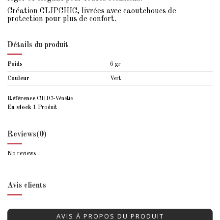
Création CLIPCHIC, livrées avec caoutchoucs de
protection pour plus de confort.
Détails du produit
Poids
6 gr
Couleur
Vert
Référence
CHIC-Vénétie
En stock
1 Produit
Reviews
(0)
No reviews
Avis clients
AVIS À PROPOS DU PRODUIT