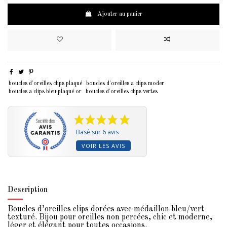
Ajouter au panier
boucles d'oreilles clips plaqué
boucles d'oreilles a clips moder
boucles a clips bleu plaqué or
boucles d'oreilles clips vertes
Basé sur 6 avis
VOIR LES AVIS
Description
Boucles d’oreilles clips dorées avec médaillon bleu/vert
texturé. Bijou pour oreilles non percées, chic et moderne,
léger et élégant pour toutes occasions.