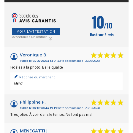
10
/10
VOIR L'ATTESTATION
Basé sur 6 avis
Avis soumis à un contrôle
Veronique B.
Publié le 04/06/2026 à 14:01
(Date de commande : 22/05/2026)
Fidèles a la photo. Belle qualité
Réponse du marchand
Merci
Philippine P.
Publié le 30/12/2024 à 19:19
(Date de commande : 20/12/2024)
Très jolies. À voir dans le temps. Ne font pas mal
MENEGATTI J.