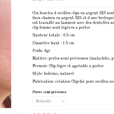
Ces boucles d oreilles clips en argent 925 so
fines chaines en argent 925 et d une breloqu
est travaillé au laminoir avec des dentelles a
clip femme sont légères a porter
Hauteur totale : 6.5 cm
Diamètre haut : 1.5 cm
Poids: 4gr
Matière: perles semi précieuses (malachite, 
Fermoir: Clip léger et agréable a porter
Style: bohème, naturel
Fabrication: création Clipchic pour oreilles n
Pierre semi précieuse