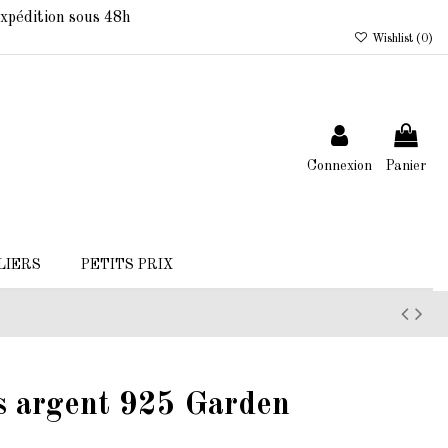
xpédition sous 48h
Wishlist (
0
)
Connexion
Panier
LIERS
PETITS PRIX
ps argent 925 Garden