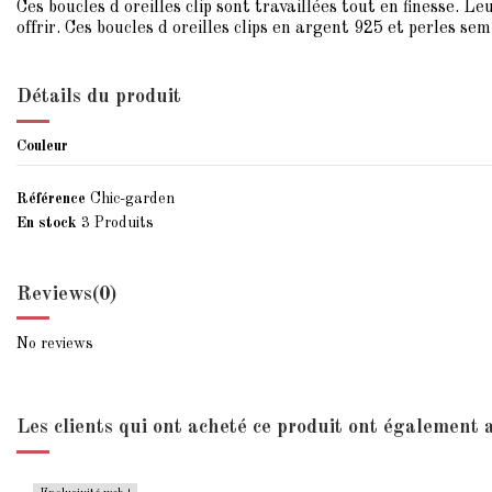
Ces boucles d oreilles clip sont travaillées tout en finesse. L
offrir. Ces boucles d oreilles clips en argent 925 et perles s
Détails du produit
Couleur
Référence
Chic-garden
En stock
3 Produits
Reviews
(0)
No reviews
Les clients qui ont acheté ce produit ont également a