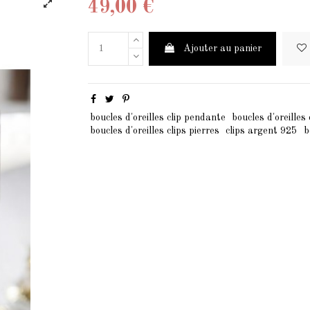
49,00 €
Ajouter au panier
boucles d'oreilles clip pendante
boucles d'oreilles
boucles d'oreilles clips pierres
clips argent 925
b