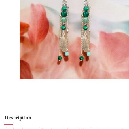
Description