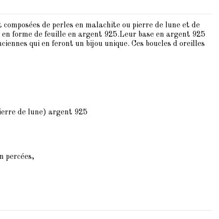
nt composées de perles en malachite ou pierre de lune et de
e en forme de feuille en argent 925.Leur base en argent 925
nciennes qui en feront un bijou unique. Ces boucles d oreilles
pierre de lune) argent 925
on percées,