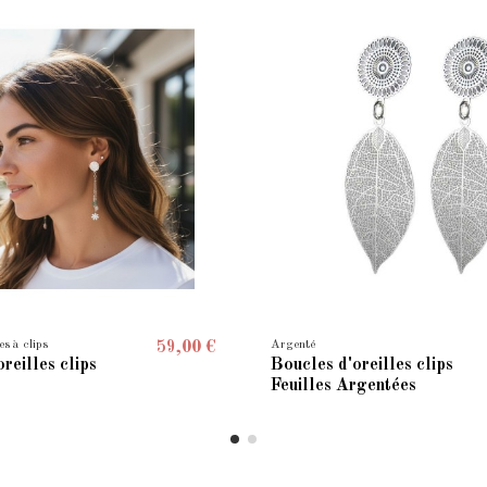
es à clips
Argenté
59,00 €
reilles clips
Boucles d'oreilles clips
Feuilles Argentées