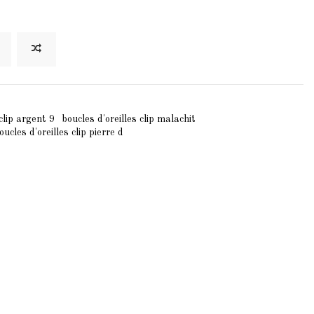
 clip argent 9
boucles d'oreilles clip malachit
oucles d'oreilles clip pierre d