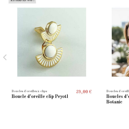
Exclusivité web !
Boucles d'oreilles à clips
Boucles d'oreill
39,00 €
Boucle d'oreille clip Peyotl
Boucles d'o
Botanic