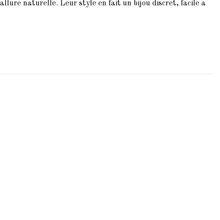
llure naturelle. Leur style en fait un bijou discret, facile a