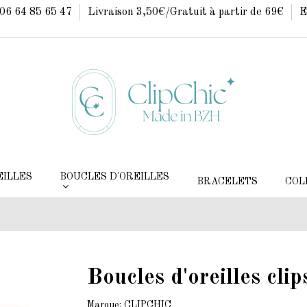
: 06 64 85 65 47
Livraison 3,50€/Gratuit à partir de 69€
E
EILLES
BOUCLES D'OREILLES
BRACELETS
COL
Boucles d'oreilles cli
Marque:
CLIPCHIC