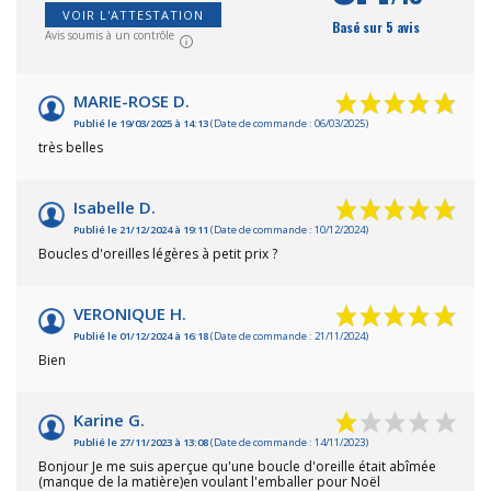
VOIR L'ATTESTATION
Basé sur 5 avis
Avis soumis à un contrôle
MARIE-ROSE D.
Publié le 19/03/2025 à 14:13
(Date de commande : 06/03/2025)
très belles
Isabelle D.
Publié le 21/12/2024 à 19:11
(Date de commande : 10/12/2024)
Boucles d'oreilles légères à petit prix ?
VERONIQUE H.
Publié le 01/12/2024 à 16:18
(Date de commande : 21/11/2024)
Bien
Karine G.
Publié le 27/11/2023 à 13:08
(Date de commande : 14/11/2023)
Bonjour Je me suis aperçue qu'une boucle d'oreille était abîmée
(manque de la matière)en voulant l'emballer pour Noël