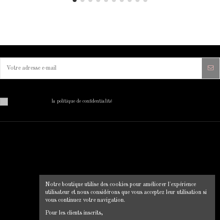
Vous pouvez vous désinscrire à tout moment. Vous trouverez pour cela nos informations de contact dans
les conditions d'utilisation du site.
J'ai lu et j'accepte
la politique de confidentialité
MON COMPTE
INFORMATIONS SUR VOTRE
BOUTIQUE
Mon compte
Clip Chic
Historique des commandes
Notre boutique utilise des cookies pour améliorer l'expérience
12 rue du pont, 22130 Plancoet
Livraison
utilisateur et nous considérons que vous acceptez leur utilisation si
Mentions légales
0664856547
vous continuez votre navigation.
Conditions d'utilisation
clipchic35@gmail.com
Pour les clients inscrits,
CGV