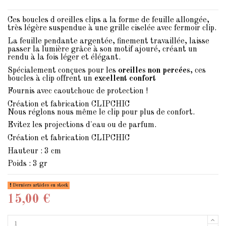
Ces boucles d oreilles clips a la forme de feuille allongée,
très légère suspendue à une grille ciselée avec fermoir clip.
La feuille pendante argentée, finement travaillée, laisse
passer la lumière grâce à son motif ajouré, créant un
rendu à la fois léger et élégant.
Spécialement conçues pour les
oreilles non percées
, ces
boucles à clip offrent un
excellent confort
Fournis avec caoutchouc de protection !
Création et fabrication CLIPCHIC
Nous réglons nous même le clip pour plus de confort.
Evitez les projections d'eau ou de parfum.
Création et fabrication CLIPCHIC
Hauteur : 3 cm
Poids : 3 gr
Derniers articles en stock
15,00 €