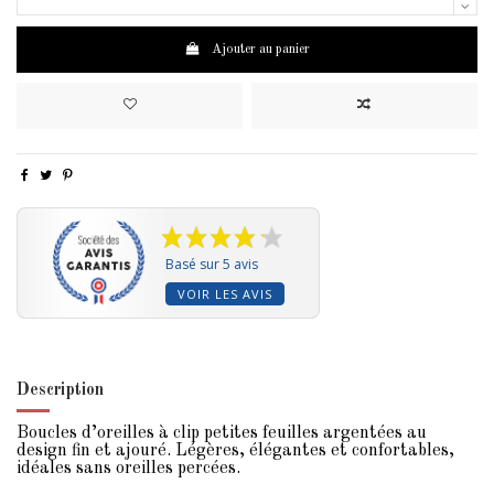
Ajouter au panier
Basé sur 5 avis
VOIR LES AVIS
Description
Boucles d’oreilles à clip petites feuilles argentées au
design fin et ajouré. Légères, élégantes et confortables,
idéales sans oreilles percées.