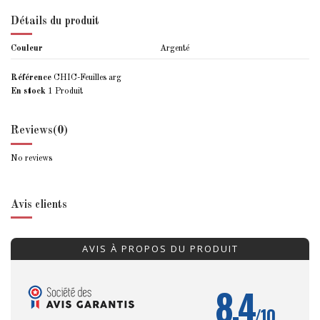
Détails du produit
Couleur
Argenté
Référence
CHIC-Feuilles arg
En stock
1 Produit
Reviews
(0)
No reviews
Avis clients
AVIS À PROPOS DU PRODUIT
8.4
/10