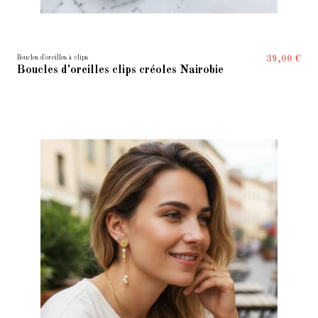
Boucles d'oreilles à clips
39,00 €
Boucles d'oreilles clips créoles Nairobie