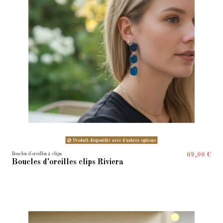
Produit disponible avec d'autres options
Boucles d'oreilles à clips
69,00 €
Boucles d'oreilles clips Riviera