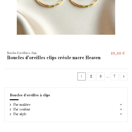
Boucles d'oreilles à clips
49,00 €
Boucles d'oreilles clips créole nacre Heaven
1
2
3
…
7
Boucles d'oreilles à clips
Par matière
Par couleur
Par style