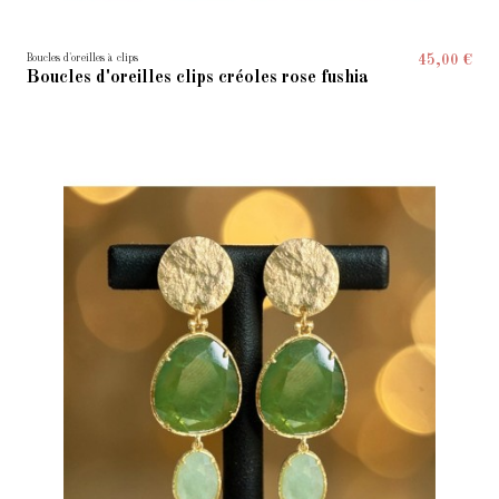
Boucles d'oreilles à clips
45,00 €
Boucles d'oreilles clips créoles rose fushia