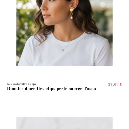
Boucles d'oreilles à clips
39,00 €
Boucles d'oreilles clips perle nacrée Tosca