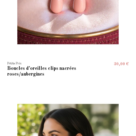
Petits Prix
30,00 €
Boucles d'oreilles clips nacrées
roses/aubergines