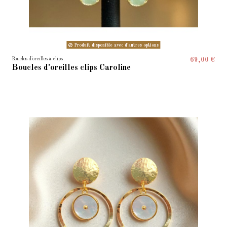
Produit disponible avec d'autres options
Boucles d'oreilles à clips
69,00 €
Boucles d'oreilles clips Caroline