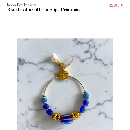
Boucles d'oreilles à clips
42,00 €
Boucles d'oreilles à clips Printania