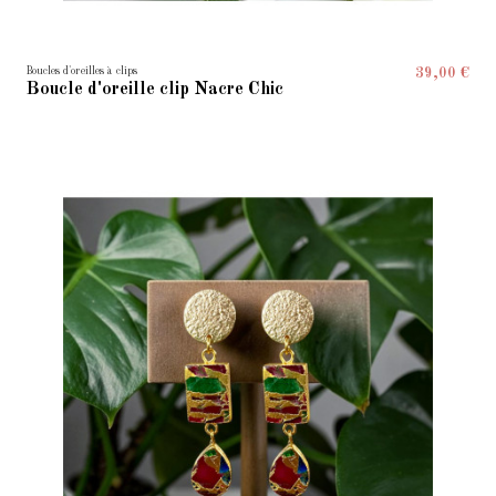
Boucles d'oreilles à clips
39,00 €
Boucle d'oreille clip Nacre Chic