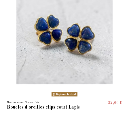
Rupture de stock
Mise en avant Nouveautés
32,00 €
Boucles d'oreilles clips court Lapis