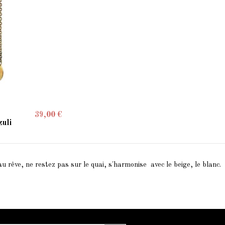
39,00 €
zuli
au rêve, ne restez pas sur le quai, s'harmonise avec le beige, le blanc.