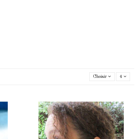
Choisir
4