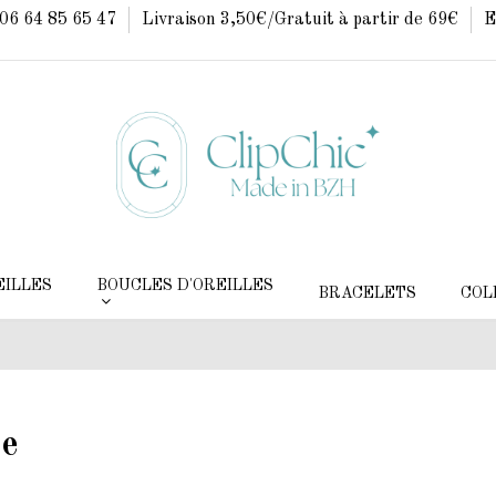
: 06 64 85 65 47
Livraison 3,50€/Gratuit à partir de 69€
E
EILLES
BOUCLES D'OREILLES
BRACELETS
COL
se