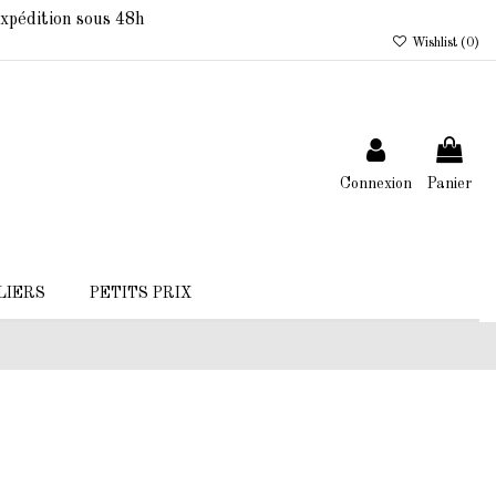
xpédition sous 48h
Wishlist (
0
)
Connexion
Panier
LIERS
PETITS PRIX