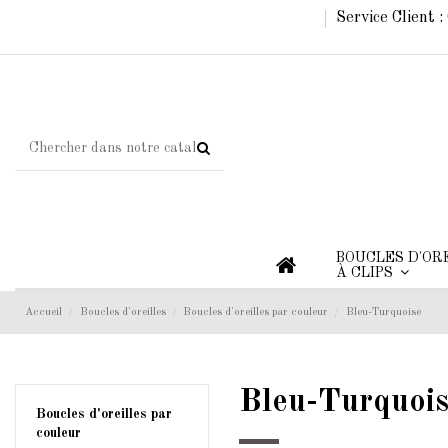
Service Client 
BOUCLES D'OR
À CLIPS
Accueil
Boucles d'oreilles
Boucles d'oreilles par couleur
Bleu-Turquoise
Bleu-Turquoi
Boucles d'oreilles par
couleur