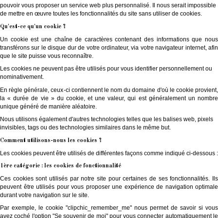
pouvoir vous proposer un service web plus personnalisé. Il nous serait impossible
de mettre en œuvre toutes les fonctionnalités du site sans utiliser de cookies.
Qu'est-ce qu'un cookie ?
Un cookie est une chaîne de caractères contenant des informations que nous
transférons sur le disque dur de votre ordinateur, via votre navigateur internet, afin
que le site puisse vous reconnaître.
Les cookies ne peuvent pas être utilisés pour vous identifier personnellement ou
nominativement.
En règle générale, ceux-ci contiennent le nom du domaine d'où le cookie provient,
la « durée de vie » du cookie, et une valeur, qui est généralement un nombre
unique généré de manière aléatoire.
Nous utilisons également d'autres technologies telles que les balises web, pixels
invisibles, tags ou des technologies similaires dans le même but.
Comment utilisons-nous les cookies ?
Les cookies peuvent être utilisés de différentes façons comme indiqué ci-dessous :
1ère catégorie : les cookies de fonctionnalité
Ces cookies sont utilisés par notre site pour certaines de ses fonctionnalités. Ils
peuvent être utilisés pour vous proposer une expérience de navigation optimale
durant votre navigation sur le site.
Par exemple, le cookie "clipchic_remember_me" nous permet de savoir si vous
avez coché l'option "Se souvenir de moi" pour vous connecter automatiquement le