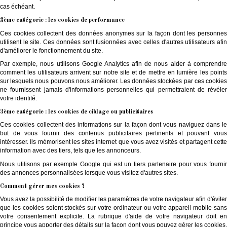
cas échéant.
2ème catégorie : les cookies de performance
Ces cookies collectent des données anonymes sur la façon dont les personnes
utilisent le site. Ces données sont fusionnées avec celles d'autres utilisateurs afin
d'améliorer le fonctionnement du site.
Par exemple, nous utilisons Google Analytics afin de nous aider à comprendre
comment les utilisateurs arrivent sur notre site et de mettre en lumière les points
sur lesquels nous pouvons nous améliorer. Les données stockées par ces cookies
ne fournissent jamais d'informations personnelles qui permettraient de révéler
votre identité.
3ème catégorie : les cookies de ciblage ou publicitaires
Ces cookies collectent des informations sur la façon dont vous naviguez dans le
but de vous fournir des contenus publicitaires pertinents et pouvant vous
intéresser. Ils mémorisent les sites internet que vous avez visités et partagent cette
information avec des tiers, tels que les annonceurs.
Nous utilisons par exemple Google qui est un tiers partenaire pour vous fournir
des annonces personnalisées lorsque vous visitez d'autres sites.
Comment gérer mes cookies ?
Vous avez la possibilité de modifier les paramètres de votre navigateur afin d'éviter
que les cookies soient stockés sur votre ordinateur ou votre appareil mobile sans
votre consentement explicite. La rubrique d'aide de votre navigateur doit en
principe vous apporter des détails sur la façon dont vous pouvez gérer les cookies.