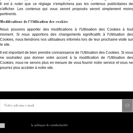
Il est à noter que ce réglage n'empêchera pas les contenus publicitaires de
s'afficher. Les contenus qui vous seront proposés seront simplement moins
pertinents.
Modifications de l'Utilisation des cookies
Nous pouvons apporter des modifications à l'Utilisation des Cookies à tout
moment. Si nous apportons des changements significatifs à l'Utilisation des
Cookies, nous tiendrons nos utilisateurs informés lors de leur prochaine visite sur
le site.
Il est important de bien prendre connaissance de l'Utilisation des Cookies. Si vous
ne souhaitez pas donner votre accord à la modification de l'Utilisation des
Cookies, nous ne serons plus en mesure de vous fournir notre service et vous ne
pourrez plus accéder à notre site.
Vous pouvez vous désinscrire à tout moment. Vous trouverez pour cela nos informations de contact dans
les conditions d'utilisation du site.
J'ai lu et j'accepte
la politique de confidentialité