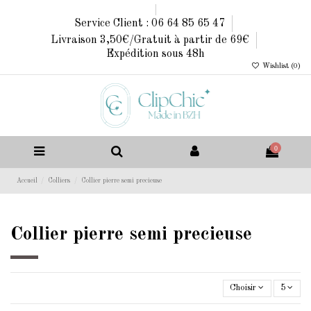
Service Client : 06 64 85 65 47
Livraison 3,50€/Gratuit à partir de 69€
Expédition sous 48h
Wishlist (
0
)
0
Accueil
Colliers
Collier pierre semi precieuse
Collier pierre semi precieuse
Choisir
5