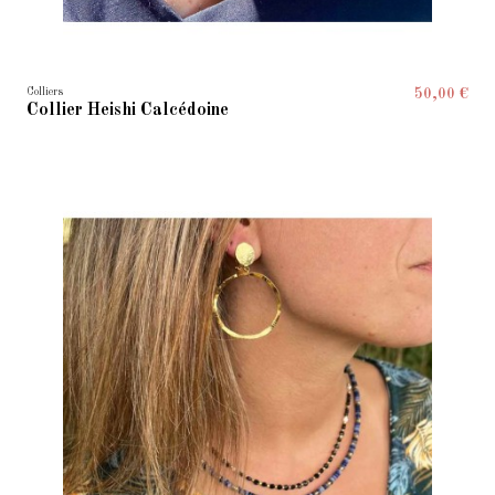
Colliers
50,00 €
Collier Heishi Calcédoine