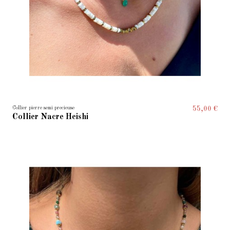
Collier pierre semi precieuse
55,00 €
Collier Nacre Heishi