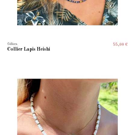
Colliers
55,00 €
Collier Lapis Heishi