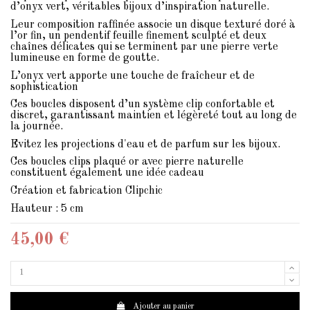
d’onyx vert, véritables bijoux d’inspiration naturelle.
Leur composition raffinée associe un disque texturé doré à
l’or fin, un pendentif feuille finement sculpté et deux
chaînes délicates qui se terminent par une pierre verte
lumineuse en forme de goutte.
L’onyx vert apporte une touche de fraîcheur et de
sophistication
Ces boucles disposent d’un système clip confortable et
discret, garantissant maintien et légèreté tout au long de
la journée.
Evitez les projections d'eau et de parfum sur les bijoux.
Ces boucles clips plaqué or avec pierre naturelle
constituent également une idée cadeau
Création et fabrication Clipchic
Hauteur : 5 cm
45,00 €
Ajouter au panier