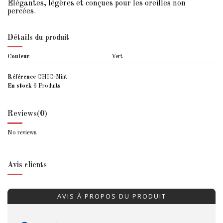
Élégantes, légères et conçues pour les oreilles non
percées.
Détails du produit
Couleur
Vert
Référence
CHIC-Mint
En stock
6 Produits
Reviews
(0)
No reviews
Avis clients
AVIS À PROPOS DU PRODUIT