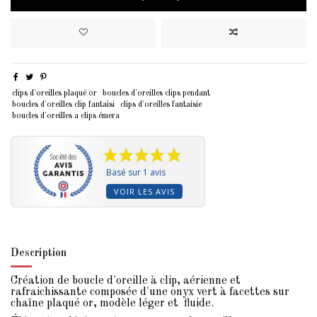
clips d'oreilles plaqué or
boucles d'oreilles clips pendant
boucles d'oreilles clip fantaisi
clips d'oreilles fantaisie
boucles d'oreilles a clips émera
Basé sur 1 avis
VOIR LES AVIS
Description
Création de boucle d'oreille à clip, aérienne et
rafraichissante composée d'une onyx vert à facettes sur
chaîne plaqué or, modèle léger et fluide.