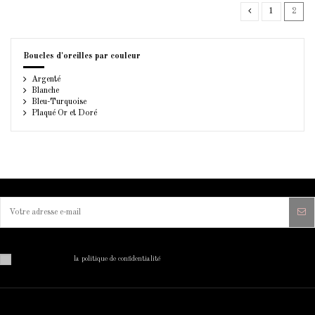
1
2
Boucles d'oreilles par couleur
Argenté
Blanche
Bleu-Turquoise
Plaqué Or et Doré
Vous pouvez vous désinscrire à tout moment. Vous trouverez pour cela nos informations de contact dans
les conditions d'utilisation du site.
J'ai lu et j'accepte
la politique de confidentialité