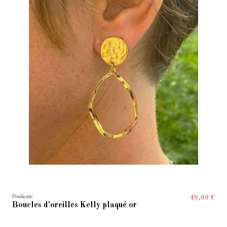
Pendante
40,00 €
Boucles d'oreilles Kelly plaqué or