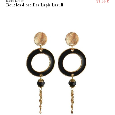
Boucles d'oreilles
39,00 €
Boucles d oreilles Lapis Lazuli