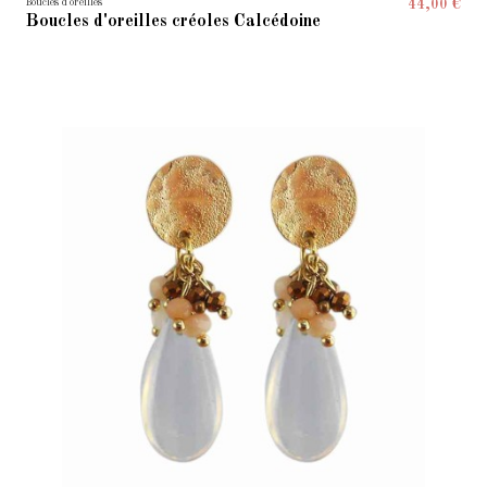
Boucles d'oreilles
44,00 €
Boucles d'oreilles créoles Calcédoine