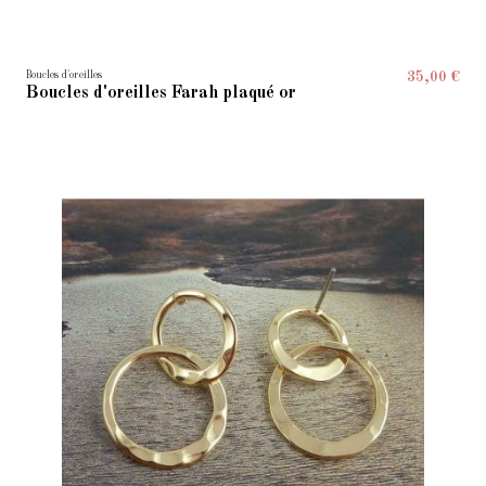
Boucles d'oreilles
35,00 €
Boucles d'oreilles Farah plaqué or