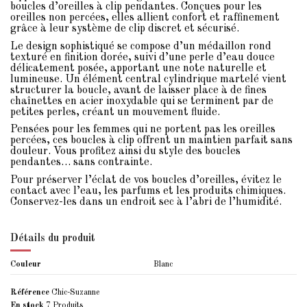
boucles d’oreilles à clip pendantes. Conçues pour les
oreilles non percées, elles allient confort et raffinement
grâce à leur système de clip discret et sécurisé.
Le design sophistiqué se compose d’un médaillon rond
texturé en finition dorée, suivi d’une perle d’eau douce
délicatement posée, apportant une note naturelle et
lumineuse. Un élément central cylindrique martelé vient
structurer la boucle, avant de laisser place à de fines
chaînettes en acier inoxydable qui se terminent par de
petites perles, créant un mouvement fluide.
Pensées pour les femmes qui ne portent pas les oreilles
percées, ces boucles à clip offrent un maintien parfait sans
douleur. Vous profitez ainsi du style des boucles
pendantes… sans contrainte.
Pour préserver l’éclat de vos boucles d’oreilles, évitez le
contact avec l’eau, les parfums et les produits chimiques.
Conservez-les dans un endroit sec à l’abri de l’humidité.
Détails du produit
Couleur
Blanc
Référence
Chic-Suzanne
En stock
7 Produits