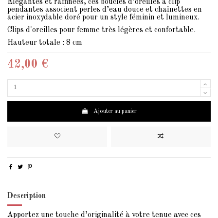
Élégantes et raffinées, ces boucles d’oreilles à clip
pendantes associent perles d’eau douce et chaînettes en
acier inoxydable doré pour un style féminin et lumineux.
Clips d'oreilles pour femme très légères et confortable.
Hauteur totale : 8 cm
42,00 €
Ajouter au panier
Description
Apportez une touche d’originalité à votre tenue avec ces