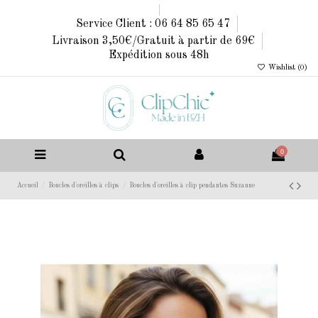
Service Client : 06 64 85 65 47
Livraison 3,50€/Gratuit à partir de 69€
Expédition sous 48h
Wishlist (
0
)
0
Accueil
Boucles d'oreilles à clips
Boucles d'oreilles à clip pendantes Suzanne