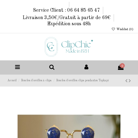
Service Client : 06 64 85 65 47
Livraison 3,50€/Gratuit à partir de 69€
Expédition sous 48h
Wishlist (
0
)
0
Accueil
Boucles d'oreilles à clips
Boucles d'oreilles clips pendantes Topkapi