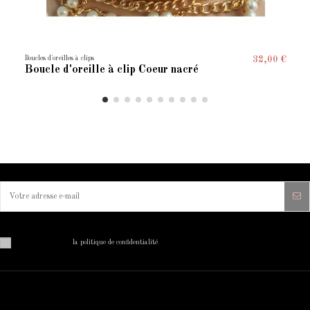
Boucles d'oreilles à clips
32,00 €
Boucle d'oreille à clip Coeur nacré
Vous pouvez vous désinscrire à tout moment. Vous trouverez pour cela nos informations de contact dans
les conditions d'utilisation du site.
J'ai lu et j'accepte
la politique de confidentialité