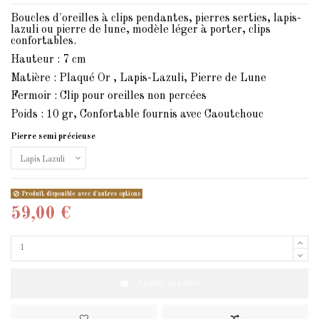
Boucles d'oreilles à clips pendantes, pierres serties, lapis-
lazuli ou pierre de lune, modèle léger à porter, clips
confortables.
Hauteur : 7 cm
Matière : Plaqué Or , Lapis-Lazuli, Pierre de Lune
Fermoir : Clip pour oreilles non percées
Poids : 10 gr, Confortable fournis avec Caoutchouc
Pierre semi précieuse
Produit disponible avec d'autres options
59,00 €
Ajouter au panier