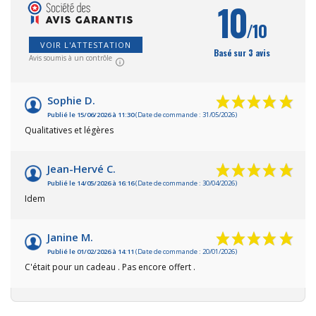
10
/10
VOIR L'ATTESTATION
Basé sur 3 avis
Avis soumis à un contrôle
Sophie D.
Publié le 15/06/2026 à 11:30
(Date de commande : 31/05/2026)
Qualitatives et légères
Jean-Hervé C.
Publié le 14/05/2026 à 16:16
(Date de commande : 30/04/2026)
Idem
Janine M.
Publié le 01/02/2026 à 14:11
(Date de commande : 20/01/2026)
C'était pour un cadeau . Pas encore offert .