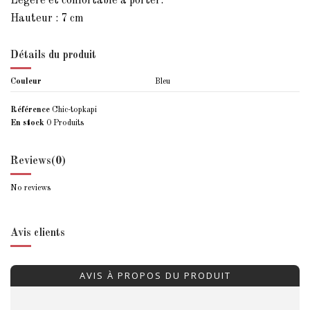
Légère et confortable à porter.
Hauteur : 7 cm
Détails du produit
Couleur
Bleu
Référence
Chic-topkapi
En stock
0 Produits
Reviews
(0)
No reviews
Avis clients
AVIS À PROPOS DU PRODUIT