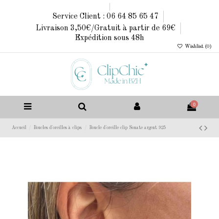
Service Client : 06 64 85 65 47
Livraison 3,50€/Gratuit à partir de 69€
Expédition sous 48h
Wishlist (
0
)
0
Accueil
Boucles d'oreilles à clips
Boucle d'oreille clip Sonate argent 925