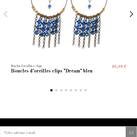
Boucles d'oreilles à clips
40,00 €
Boucles d'oreilles clips "Dream" bleu