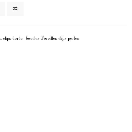
 a clips dorée
boucles d'oreilles clips perles