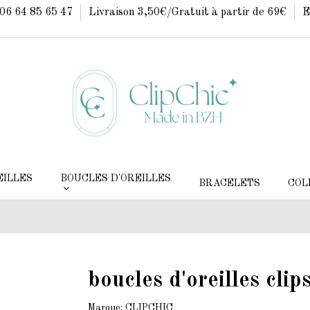
: 06 64 85 65 47
Livraison 3,50€/Gratuit à partir de 69€
E
EILLES
BOUCLES D'OREILLES
BRACELETS
COL
boucles d'oreilles cli
Marque:
CLIPCHIC