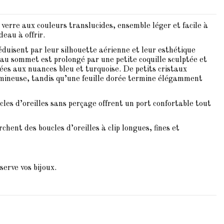
verre aux couleurs translucides, ensemble léger et facile à
eau à offrir.
séduisent par leur silhouette aérienne et leur esthétique
 au sommet est prolongé par une petite coquille sculptée et
rées aux nuances bleu et turquoise. De petits cristaux
mineuse, tandis qu’une feuille dorée termine élégamment
cles d’oreilles sans perçage offrent un port confortable tout
chent des boucles d’oreilles à clip longues, fines et
serve vos bijoux.