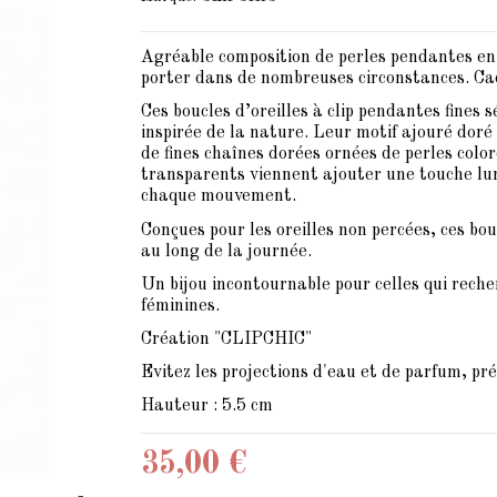
Agréable composition de perles pendantes en 
porter dans de nombreuses circonstances. Cad
Ces boucles d’oreilles à clip pendantes fines 
inspirée de la nature. Leur motif ajouré doré
de fines chaînes dorées ornées de perles colo
transparents viennent ajouter une touche lu
chaque mouvement.
Conçues pour les oreilles non percées, ces bou
au long de la journée.
Un bijou incontournable pour celles qui recher
féminines.
Création "CLIPCHIC"
Evitez les projections d'eau et de parfum, pré
Hauteur : 5.5 cm
35,00 €