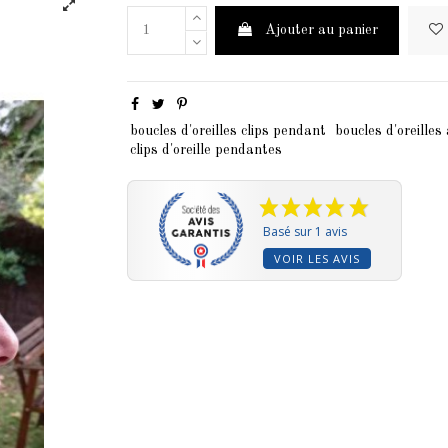
Ajouter au panier
boucles d'oreilles clips pendant
boucles d'oreilles
clips d'oreille pendantes
Basé sur 1 avis
VOIR LES AVIS