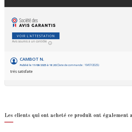
VOIR L'ATTESTATION
Avis soumis à un contrôle
CAMBOT N.
Publié le 11/08/2025 à 18:20
(Date de commande : 19/07/2025)
trés satisfaite
Les clients qui ont acheté ce produit ont également a