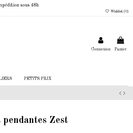
xpédition sous 48h
Wishlist (
0
)
Connexion
Panier
LIERS
PETITS PRIX
ps pendantes Zest