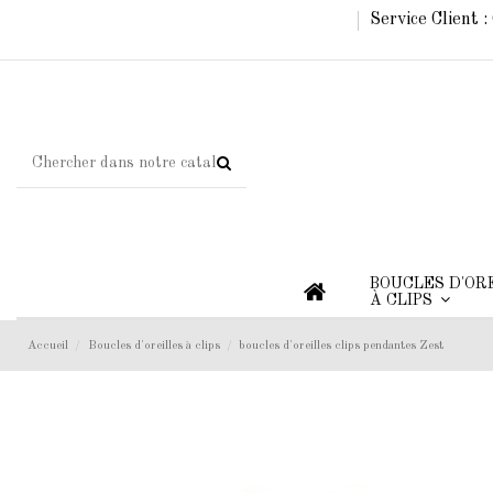
Service Client 
BOUCLES D'OR
À CLIPS
Accueil
Boucles d'oreilles à clips
boucles d'oreilles clips pendantes Zest