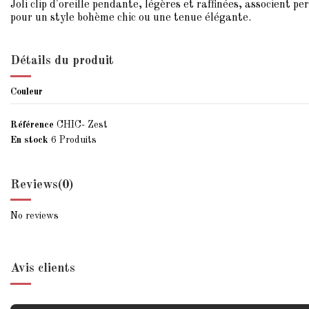
Joli clip d'oreille pendante, légères et raffinées, associent pe
pour un style bohème chic ou une tenue élégante.
Détails du produit
Couleur
Référence
CHIC- Zest
En stock
6 Produits
Reviews
(0)
No reviews
Avis clients