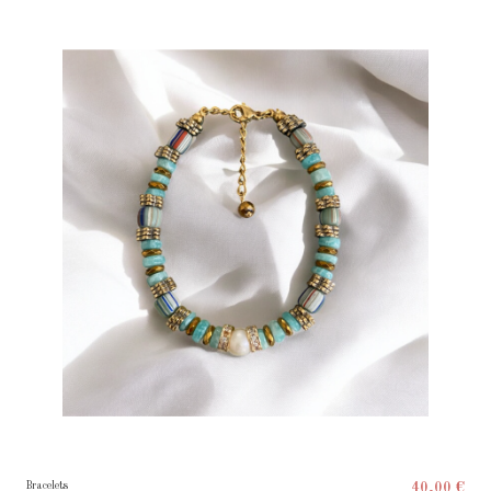
Bracelets
40,00 €