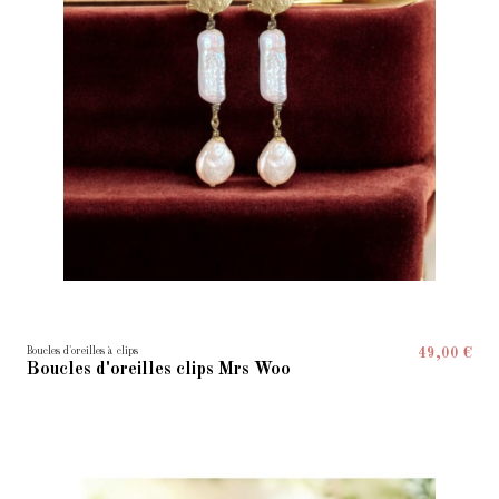
Boucles d'oreilles à clips
49,00 €
Boucles d'oreilles clips Mrs Woo