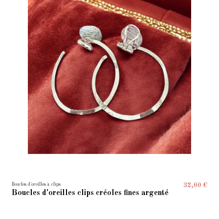
Boucles d'oreilles à clips
32,00 €
Boucles d'oreilles clips créoles fines argenté