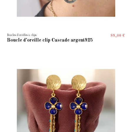
Boucles d'oreilles à clips
89,00 €
Boucle d'oreille clip Cascade argent925