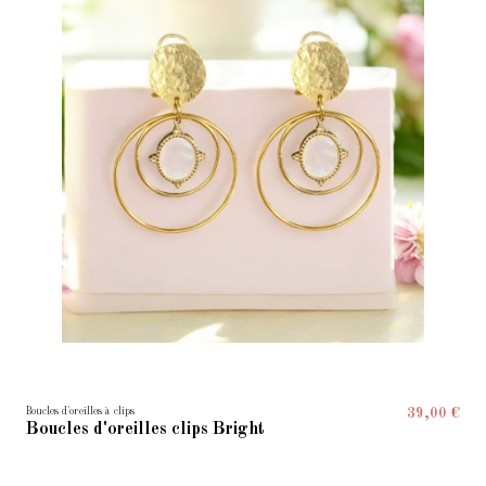
Boucles d'oreilles à clips
39,00 €
Boucles d'oreilles clips Bright