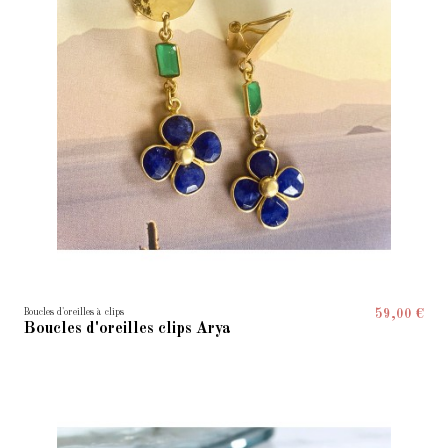
Boucles d'oreilles à clips
59,00 €
Boucles d'oreilles clips Arya