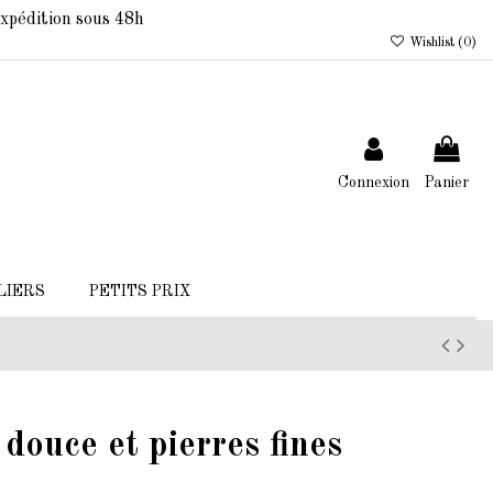
xpédition sous 48h
Wishlist (
0
)
Connexion
Panier
LIERS
PETITS PRIX
 douce et pierres fines