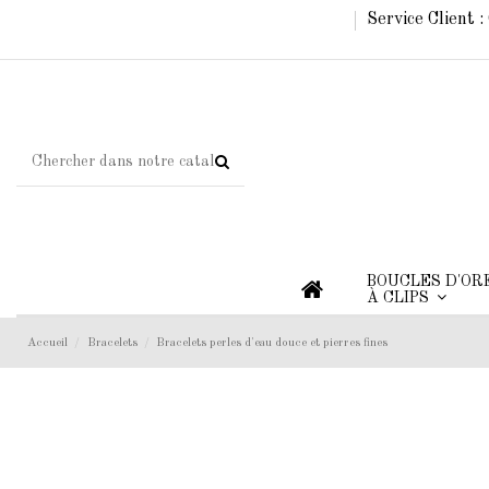
Service Client 
BOUCLES D'OR
À CLIPS
Accueil
Bracelets
Bracelets perles d'eau douce et pierres fines