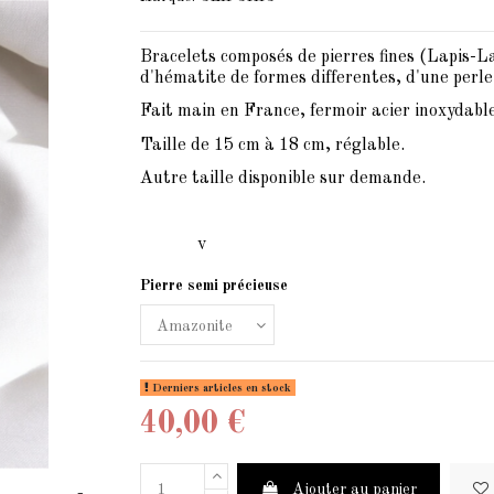
Bracelets composés de pierres fines (Lapis-La
d'hématite de formes differentes, d'une perle
Fait main en France, fermoir acier inoxydable
Taille de 15 cm à 18 cm, réglable.
Autre taille disponible sur demande.
v
Pierre semi précieuse
Derniers articles en stock
40,00 €
Ajouter au panier