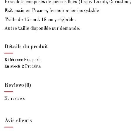
Bracelets composés de pierres fines (Lapis-Lazuli, Cornaline,
Fait main en France, fermoir acier inoxydable
Taille de 15 cm à 18 cm , réglable.
Autre taille disponible sur demande.
Détails du produit
Référence
Bra-perle
En stock
2 Produits
Reviews
(0)
No reviews
Avis clients