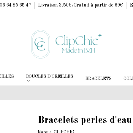
: 06 64 85 65 47
Livraison 3,50€/Gratuit à partir de 69€
E
EILLES
BOUCLES D'OREILLES
BRACELETS
COL
Bracelets perles d'eau
Marque:
CLIPCHIC