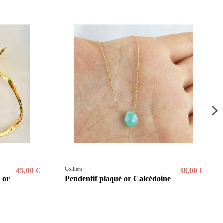
Colliers
45,00 €
38,00 €
é or
Pendentif plaqué or Calcédoine