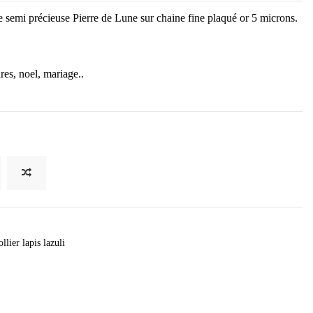
e semi précieuse Pierre de Lune sur chaine fine plaqué or 5 microns.
res, noel, mariage..
ollier lapis lazuli