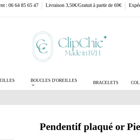
ent : 06 64 85 65 47
Livraison 3,50€/Gratuit à partir de 69€
Expéd
EILLES
BOUCLES D'OREILLES
BRACELETS
COL
Pendentif plaqué or Pi