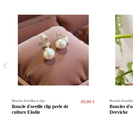
Boucles d'oreilles à clips
Boucles d'oreilles
49,00 €
Boucle d'oreille clip perle de
Boucles d'or
culture Elodie
Derviche