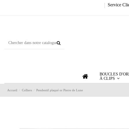
Service Cli
BOUCLES D'OR
À CLIPS
Accueil
Colliers
Pendentif plaqué or Pierre de Lune