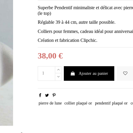
Superbe Pendentif minimaliste et délicat avec pierr
(le top)
Réglable 39 à 44 cm, autre taille possible.
Colliers pour femmes, cadeau idéal pour anniversai
Création et fabrication Clipchic.
38,00 €
Ajouter au panier
pierre de lune
collier plaqué or
pendentif plaqué or
c