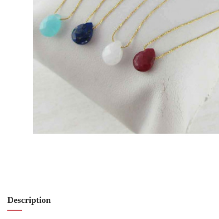
Description