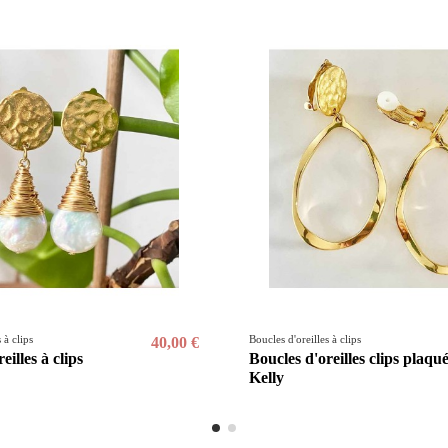
 à clips
Boucles d'oreilles à clips
40,00 €
eilles à clips
Boucles d'oreilles clips plaqu
Kelly