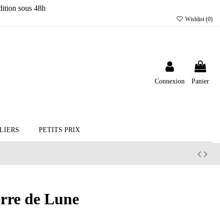
ition sous 48h
Wishlist (
0
)
Connexion
Panier
LIERS
PETITS PRIX
erre de Lune