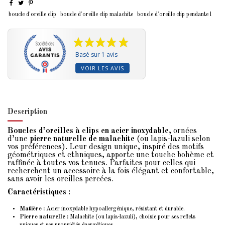
boucle d'oreille clip
boucle d'oreille clip malachite
boucle d'oreille clip pendante l
Basé sur 1 avis
VOIR LES AVIS
Description
Boucles d’oreilles à clips en acier inoxydable
, ornées
d’une
pierre naturelle de malachite
(ou lapis-lazuli selon
vos préférences). Leur design unique, inspiré des motifs
géométriques et ethniques, apporte une touche bohème et
raffinée à toutes vos tenues. Parfaites pour celles qui
recherchent un accessoire à la fois élégant et confortable,
sans avoir les oreilles percées.
Caractéristiques :
Matière :
Acier inoxydable hypoallergénique, résistant et durable.
Pierre naturelle :
Malachite (ou lapis-lazuli), choisie pour ses reflets
uniques et ses propriétés énergétiques.