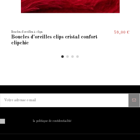
Boucles d'oreilles à clips
59,00 €
Boucles d'oreilles clips cristal confort
clipchic
Vous pouvez vous désinscrire à tout moment. Vous trouverez pour cela nos informations de contact dans
les conditions d'utilisation du site.
J'ai lu et j'accepte
la politique de confidentialité