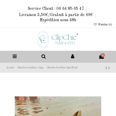
Service Client : 06 64 85 65 47
Livraison 3,50€/Gratuit à partir de 69€
Expédition sous 48h
Wishlist (
0
)
0
Accueil
Boucles d'oreilles à clips
Boucles d'oreilles clips Farah