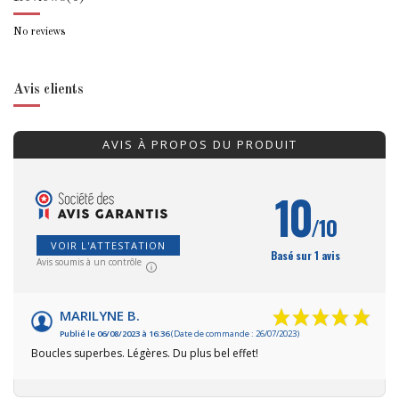
No reviews
Avis clients
AVIS À PROPOS DU PRODUIT
10
/10
VOIR L'ATTESTATION
Basé sur 1 avis
Avis soumis à un contrôle
MARILYNE B.
Publié le 06/08/2023 à 16:36
(Date de commande : 26/07/2023)
Boucles superbes. Légères. Du plus bel effet!