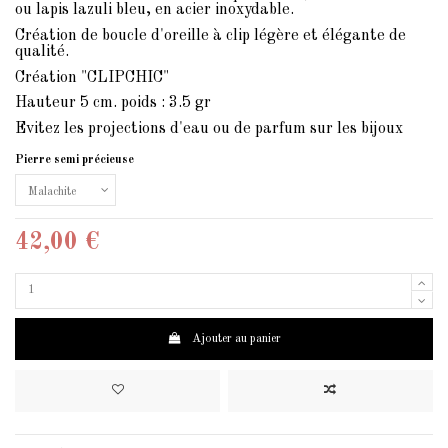
ou lapis lazuli bleu, en acier inoxydable.
Création de boucle d'oreille à clip légère et élégante de
qualité.
Création "CLIPCHIC"
Hauteur 5 cm. poids : 3.5 gr
Evitez les projections d'eau ou de parfum sur les bijoux
Pierre semi précieuse
42,00 €
Ajouter au panier