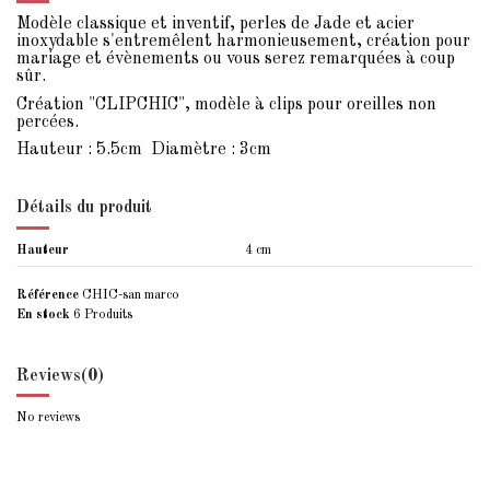
Modèle classique et inventif, perles de Jade et acier
inoxydable s'entremêlent harmonieusement, création pour
mariage et évènements ou vous serez remarquées à coup
sûr.
Création "CLIPCHIC", modèle à clips pour oreilles non
percées.
Hauteur : 5.5cm Diamètre : 3cm
Détails du produit
Hauteur
4 cm
Référence
CHIC-san marco
En stock
6 Produits
Reviews
(0)
No reviews