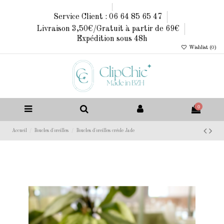
Service Client : 06 64 85 65 47
Livraison 3,50€/Gratuit à partir de 69€
Expédition sous 48h
Wishlist (
0
)
0
Accueil
Boucles d'oreilles
Boucles d'oreilles créole Jade