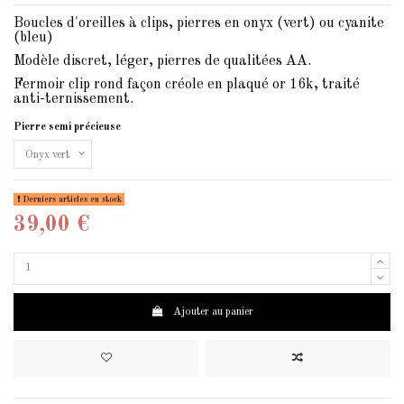
Boucles d'oreilles à clips, pierres en onyx (vert) ou cyanite
(bleu)
Modèle discret, léger, pierres de qualitées AA.
Fermoir clip rond façon créole en plaqué or 16k, traité
anti-ternissement.
Pierre semi précieuse
Derniers articles en stock
39,00 €
Ajouter au panier