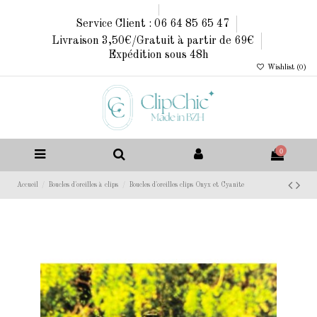
Service Client : 06 64 85 65 47
Livraison 3,50€/Gratuit à partir de 69€
Expédition sous 48h
Wishlist (
0
)
0
Accueil
Boucles d'oreilles à clips
Boucles d'oreilles clips Onyx et Cyanite